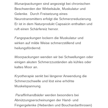
Munaripackungen
sind angezeigt bei chronischen
Beschwerden der Wirbelsäule, Muskulatur und
Gelenke
.
Durch Freisetzung eines
Neurotransmitters erfolgt die Schmerzreduzierung.
Er ist in dem Naturprodukt Capsaicin enthalten und
ruft einen Schärfereiz hervor.
Fangopackungen
lockern die Muskulatur und
wirken auf milde Weise schmerzstillend und
heilungsfördernd.
Moorpackungen
wenden wir bei Schwellungen oder
einigen akuten Schmerzzuständen als kühles oder
kaltes Moor an.
Kryotherapie
senkt bei längerer Anwendung die
Schmerzschwelle und löst eine erhöhte
Muskelspannung.
Paraffinhandbäder
werden besonders bei
Abnützungserscheinungen der Hand- und
Fingergelenke (Heberden und Bouchardarthrosen)