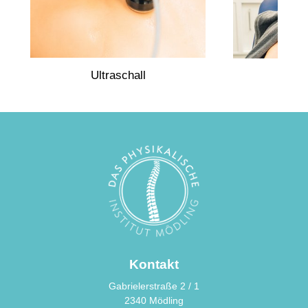
Ultraschall
Ther
Kontakt
Gabrielerstraße 2 / 1
2340 Mödling